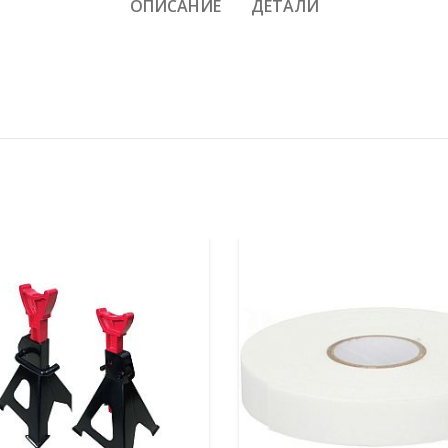
ОПИСАНИЕ
ДЕТАЛИ