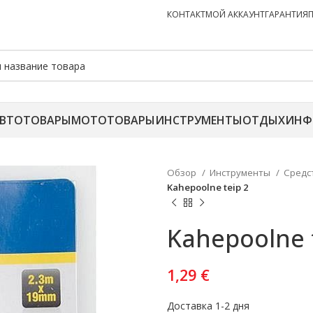
КОНТАКТ
МОЙ АККАУНТ
ГАРАНТИЯ
ВТОТОВАРЫ
МОТОТОВАРЫ
ИНСТРУМЕНТЫ
ОТДЫХ
ИНФ
Обзор
Инструменты
Средс
Kahepoolne teip 2
Kahepoolne 
1,29
€
Доставка 1-2 дня