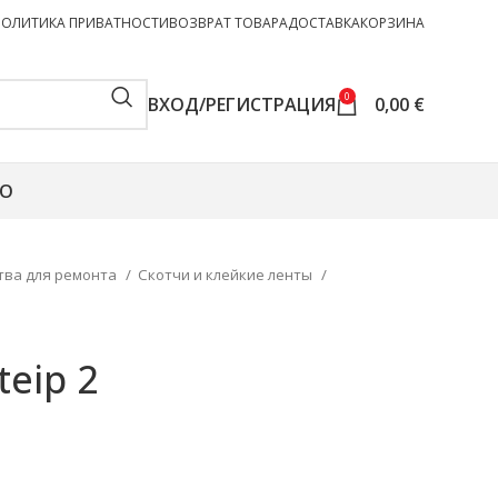
ПОЛИТИКА ПРИВАТНОСТИ
ВОЗВРАТ ТОВАРА
ДОСТАВКА
КОРЗИНА
0
ВХОД/РЕГИСТРАЦИЯ
0,00
€
О
тва для ремонта
Скотчи и клейкие ленты
teip 2