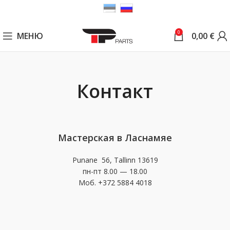
0
МЕНЮ
0,00
€
Контакт
Мастерская в Ласнамяе
Punane 56, Tallinn 13619
пн-пт 8.00 — 18.00
Моб.
+372 5884 4018