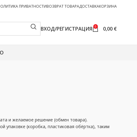
ПОЛИТИКА ПРИВАТНОСТИ
ВОЗВРАТ ТОВАРА
ДОСТАВКА
КОРЗИНА
0
ВХОД/РЕГИСТРАЦИЯ
0,00
€
О
ата и желаемое решение (обмен товара).
ой упаковке (коробка, пластиковая обёртка), таким