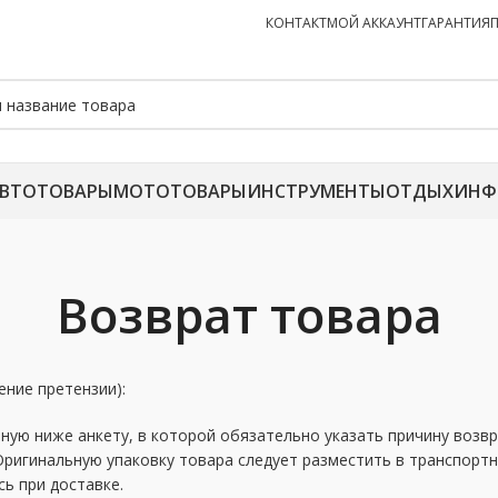
КОНТАКТ
МОЙ АККАУНТ
ГАРАНТИЯ
ВТОТОВАРЫ
МОТОТОВАРЫ
ИНСТРУМЕНТЫ
ОТДЫХ
ИНФ
Возврат товара
ение претензии):
ую ниже анкету, в которой обязательно указать причину возвр
Оригинальную упаковку товара следует разместить в транспортн
ь при доставке.