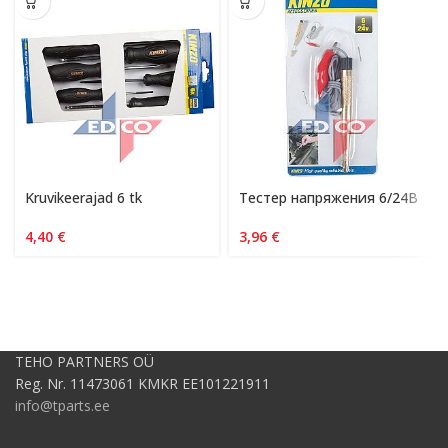
Kruvikeerajad 6 tk
Тестер напряжения 6/24В
4,40
€
3,96
€
TEHO PARTNERS OÜ
Reg. Nr. 11473061 KMKR EE101221911
info@tparts.ee