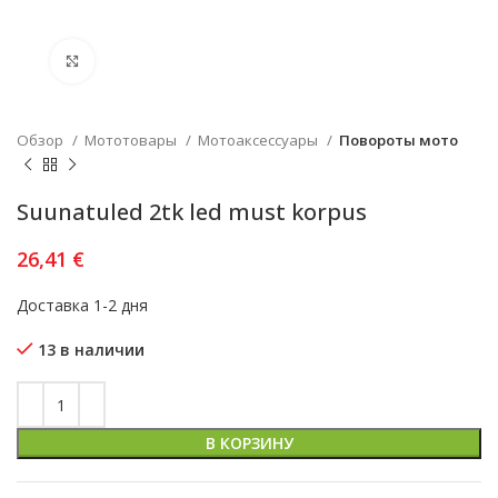
Увеличить
Обзор
Мототовары
Мотоаксессуары
Повороты мото
Suunatuled 2tk led must korpus
26,41
€
Доставка 1-2 дня
13 в наличии
В КОРЗИНУ