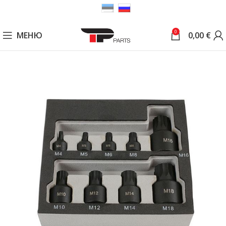
0
МЕНЮ
0,00
€