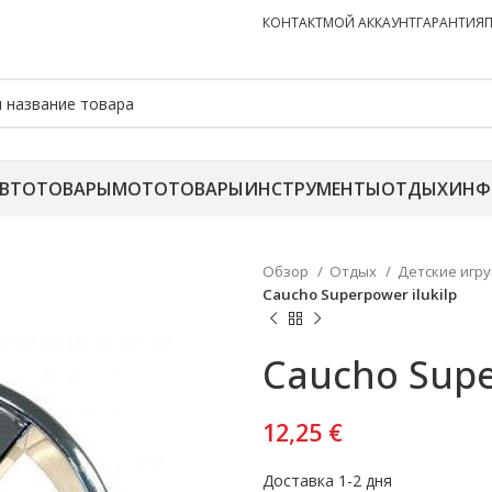
КОНТАКТ
МОЙ АККАУНТ
ГАРАНТИЯ
ВТОТОВАРЫ
МОТОТОВАРЫ
ИНСТРУМЕНТЫ
ОТДЫХ
ИНФ
Обзор
Отдых
Детские игр
Caucho Superpower ilukilp
Caucho Supe
12,25
€
Доставка 1-2 дня