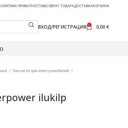
ПОЛИТИКА ПРИВАТНОСТИ
ВОЗВРАТ ТОВАРА
ДОСТАВКА
КОРЗИНА
0
ВХОД/РЕГИСТРАЦИЯ
0,00
€
О
ушки
Запчасти для электромобилей
rpower ilukilp