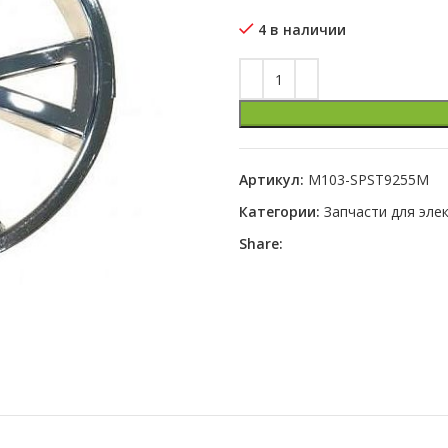
4 в наличии
Артикул:
M103-SPST9255M
Категории:
Запчасти для эл
Share: