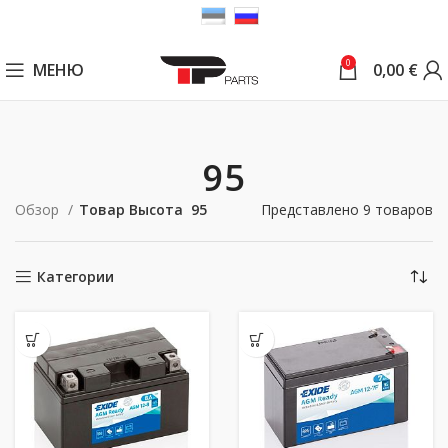
0
МЕНЮ
0,00
€
95
Обзор
Товар Высота
95
Представлено 9 товаров
Категории