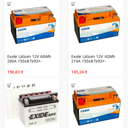
Exide Liitium 12V 60Wh
Exide Liitium 12V 42Wh
290A 150x87x93+-
210A 150x87x93+-
190,63
€
145,24
€