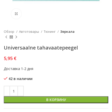
Увеличить
Обзор
Автотовары
Тюнинг
Зеркала
Universaalne tahavaatepeegel
5,95
€
Доставка 1-2 дня
42 в наличии
В КОРЗИНУ