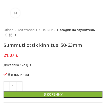
Увеличить
Обзор
Автотовары
Тюнинг
Насадки на глушитель
Summuti otsik kinnitus  50-63mm
21,07
€
Доставка 1-2 дня
9 в наличии
В КОРЗИНУ