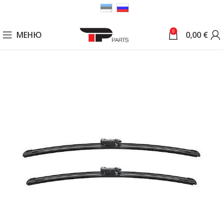
0
МЕНЮ
0,00
€