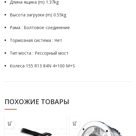
Длина ящика (m) 1.37kg
Высота загрузки (m) 0.55kg
Pама : Болтовое соединение
Тормозная система : Нет
Тип моста : Рессорный мост
Колеса 155 R13 84N 4×100 M+S
ПОХОЖИЕ ТОВАРЫ