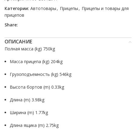
Категории:
Автотовары
,
Прицепы
,
Прицепы и товары для
прицепов
Share:
ОПИСАНИЕ
Полная масса (kg) 750kg
Масса прицепа (kg) 204kg
Грузоподъемность (kg) 546kg
Bысота бортов (m) 0.33kg
Длина (m) 3.98kg
Ширина (m) 1.77kg
Длина ящика (m) 2.75kg