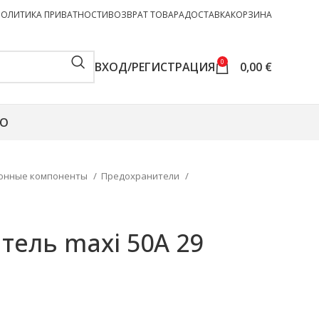
ПОЛИТИКА ПРИВАТНОСТИ
ВОЗВРАТ ТОВАРА
ДОСТАВКА
КОРЗИНА
0
ВХОД/РЕГИСТРАЦИЯ
0,00
€
О
онные компоненты
Предохранители
ель maxi 50A 29