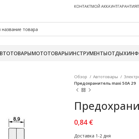
КОНТАКТ
МОЙ АККАУНТ
ГАРАНТИЯ
ВТОТОВАРЫ
МОТОТОВАРЫ
ИНСТРУМЕНТЫ
ОТДЫХ
ИНФ
Обзор
Автотовары
Электр
Предохранитель maxi 50A 29
Предохранит
0,84
€
Доставка 1-2 дня