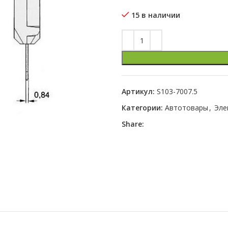
15 в наличии
Артикул:
S103-7007.5
Категории:
Автотовары
,
Эле
Share: