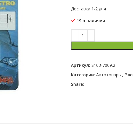
Доставка 1-2 дня
19 в наличии
Артикул:
S103-7009.2
Категории:
Автотовары
,
Эле
Share: