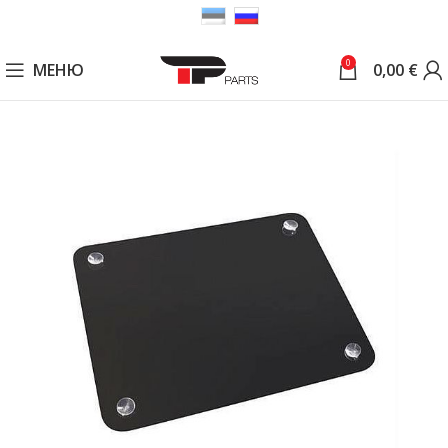
0
МЕНЮ
0,00
€