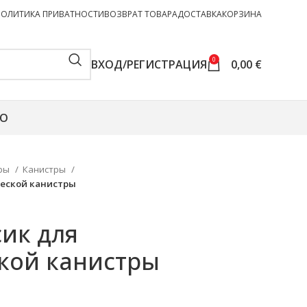
ПОЛИТИКА ПРИВАТНОСТИ
ВОЗВРАТ ТОВАРА
ДОСТАВКА
КОРЗИНА
0
ВХОД/РЕГИСТРАЦИЯ
0,00
€
О
тры
Канистры
еской канистры
ик для
кой канистры