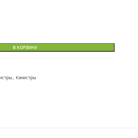
В КОРЗИНУ
истры
,
Канистры