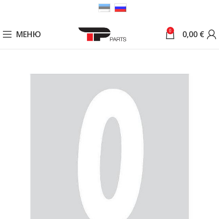
0
МЕНЮ
0,00
€