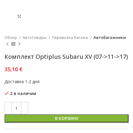
Увеличить
Обзор
Автотовары
Перевозка багажа
Автобагажники
Комплект Optiplus Subaru XV (07->11->17)
35,10
€
Доставка 1-2 дня
2 в наличии
В КОРЗИНУ