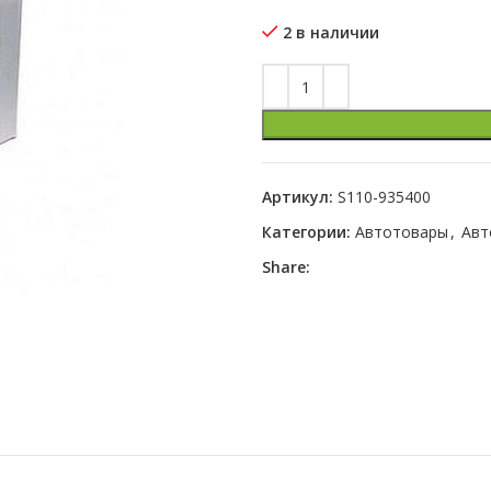
2 в наличии
Артикул:
S110-935400
Категории:
Автотовары
,
Авт
Share: