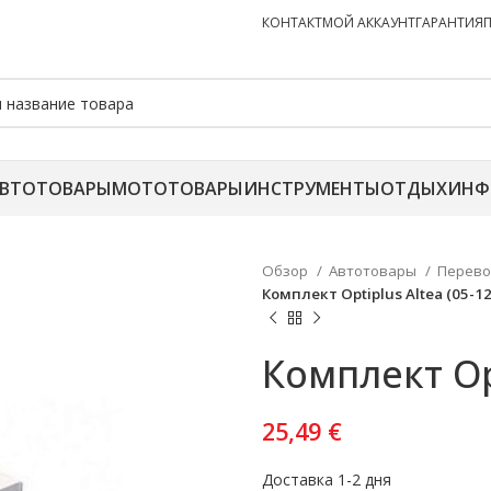
КОНТАКТ
МОЙ АККАУНТ
ГАРАНТИЯ
ВТОТОВАРЫ
МОТОТОВАРЫ
ИНСТРУМЕНТЫ
ОТДЫХ
ИНФ
Обзор
Автотовары
Перево
Комплект Optiplus Altea (05-12
Комплект Opt
25,49
€
Доставка 1-2 дня