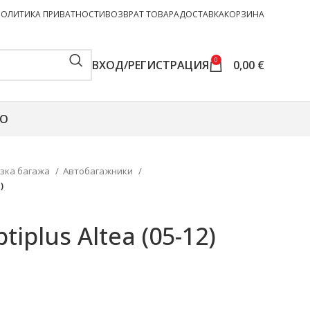
ПОЛИТИКА ПРИВАТНОСТИ
ВОЗВРАТ ТОВАРА
ДОСТАВКА
КОРЗИНА
0
ВХОД/РЕГИСТРАЦИЯ
0,00
€
О
зка багажа
Автобагажники
)
iplus Altea (05-12)