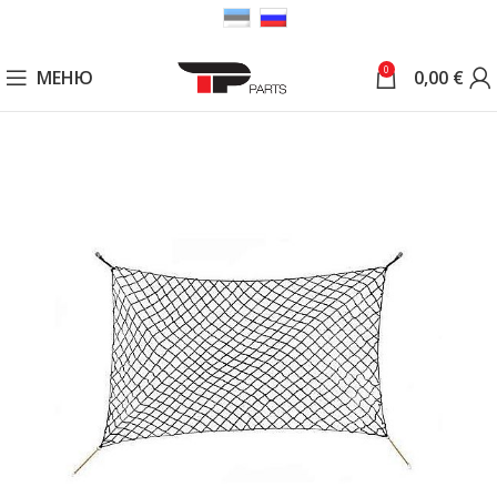
0
МЕНЮ
0,00
€