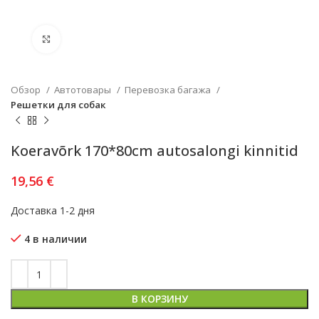
Увеличить
Обзор
Автотовары
Перевозка багажа
Решетки для собак
Koeravõrk 170*80cm autosalongi kinnitid
19,56
€
Доставка 1-2 дня
4 в наличии
В КОРЗИНУ