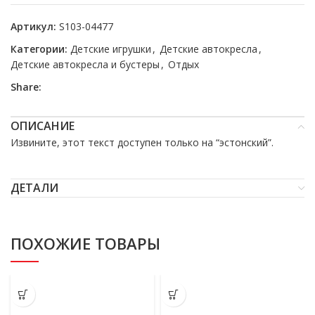
Артикул:
S103-04477
Категории:
Детские игрушки
,
Детские автокресла
,
Детские автокресла и бустеры
,
Отдых
Share:
ОПИСАНИЕ
Извините, этот текст доступен только на “
эстонский
”.
ДЕТАЛИ
ПОХОЖИЕ ТОВАРЫ