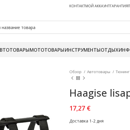
КОНТАКТ
МОЙ АККАУНТ
ГАРАНТИЯ
ВТОТОВАРЫ
МОТОТОВАРЫ
ИНСТРУМЕНТЫ
ОТДЫХ
ИНФ
Обзор
Автотовары
Тюнин
Haagise lisa
17,27
€
Доставка 1-2 дня