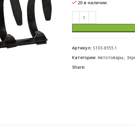
20 в наличии
Артикул:
S103-6555.1
Категории:
Автотовары
,
Зер
Share: