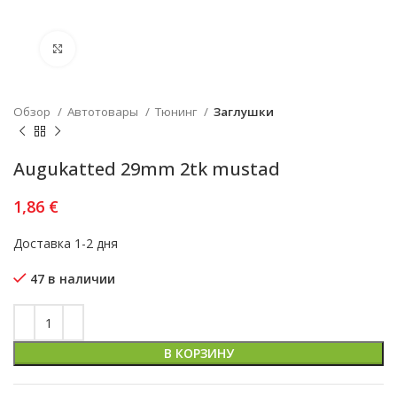
Увеличить
Обзор
Автотовары
Тюнинг
Заглушки
Augukatted 29mm 2tk mustad
1,86
€
Доставка 1-2 дня
47 в наличии
В КОРЗИНУ