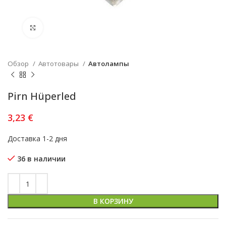
Увеличить
Обзор
Автотовары
Автолампы
Pirn Hüperled
3,23
€
Доставка 1-2 дня
36 в наличии
В КОРЗИНУ