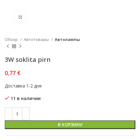
Увеличить
Обзор
Автотовары
Автолампы
3W soklita pirn
0,77
€
Доставка 1-2 дня
11 в наличии
В КОРЗИНУ