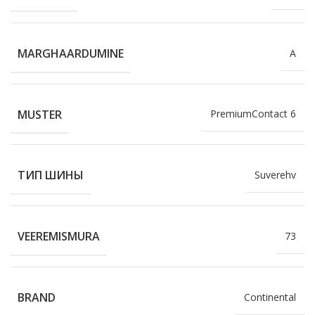
MARGHAARDUMINE
A
MUSTER
PremiumContact 6
ТИП ШИНЫ
Suverehv
VEEREMISMURA
73
BRAND
Continental