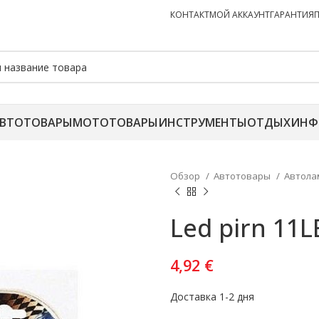
КОНТАКТ
МОЙ АККАУНТ
ГАРАНТИЯ
ВТОТОВАРЫ
МОТОТОВАРЫ
ИНСТРУМЕНТЫ
ОТДЫХ
ИНФ
Обзор
Автотовары
Автол
Led pirn 11L
4,92
€
Доставка 1-2 дня