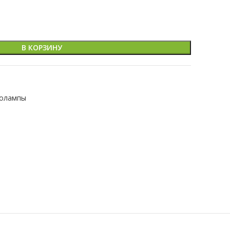
В КОРЗИНУ
олампы