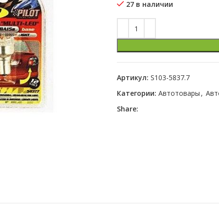
27 в наличии
Артикул:
S103-5837.7
Категории:
Автотовары
,
Авт
Share: