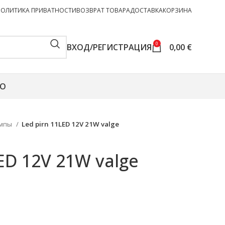
ПОЛИТИКА ПРИВАТНОСТИ
ВОЗВРАТ ТОВАРА
ДОСТАВКА
КОРЗИНА
0
ВХОД/РЕГИСТРАЦИЯ
0,00
€
О
ампы
Led pirn 11LED 12V 21W valge
ED 12V 21W valge