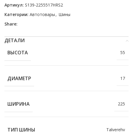
Артикул:
S139-2255517HRS2
Категории:
Автотовары
,
Шины
Share:
ДЕТАЛИ
ВЫСОТА
55
ДИАМЕТР
17
ШИРИНА
225
ТИП ШИНЫ
Talverehv