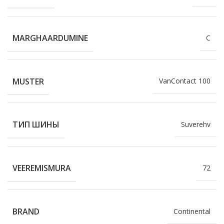
MARGHAARDUMINE
C
MUSTER
VanContact 100
ТИП ШИНЫ
Suverehv
VEEREMISMURA
72
BRAND
Continental