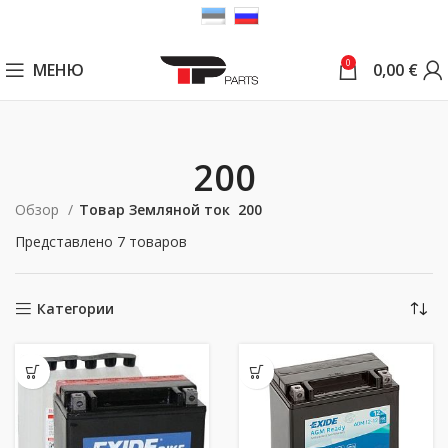
0
МЕНЮ
0,00
€
200
Обзор
Товар Земляной ток
200
Представлено 7 товаров
Категории