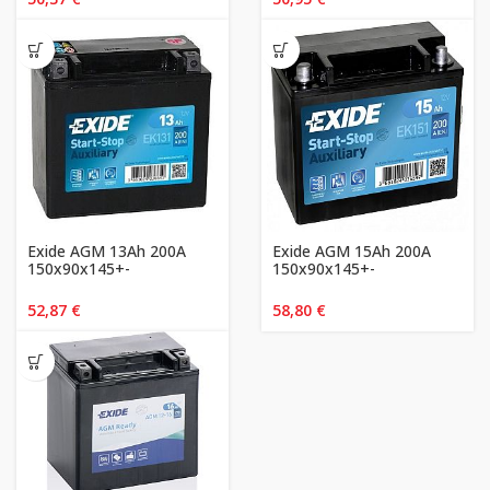
Exide AGM 13Ah 200A
Exide AGM 15Ah 200A
150x90x145+-
150x90x145+-
52,87
€
58,80
€