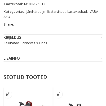
Tootekood:
M100-125012
Kategooriad:
Järelkärud jm lisatarvikud
,
Lastekaubad
,
VABA
AEG
Share:
KIRJELDUS
Kallutatav 3 erinevas suunas
LISAINFO
SEOTUD TOOTED