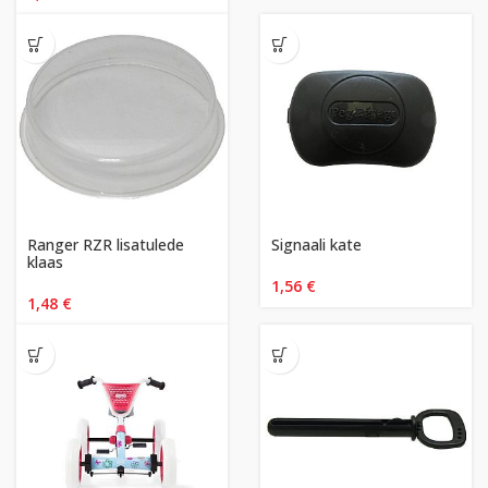
Ranger RZR lisatulede
Signaali kate
klaas
1,56
€
1,48
€