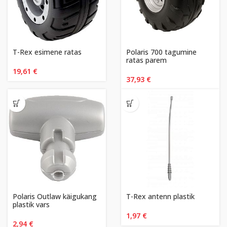
T-Rex esimene ratas
Polaris 700 tagumine
ratas parem
19,61
€
37,93
€
Polaris Outlaw käigukang
T-Rex antenn plastik
plastik vars
1,97
€
2,94
€