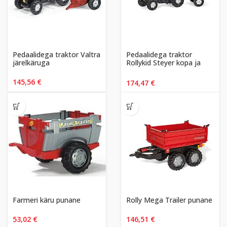
Pedaalidega traktor Valtra
Pedaalidega traktor
järelkäruga
Rollykid Steyer kopa ja
järelkäruga
145,56
€
174,47
€
Farmeri käru punane
Rolly Mega Trailer punane
53,02
€
146,51
€