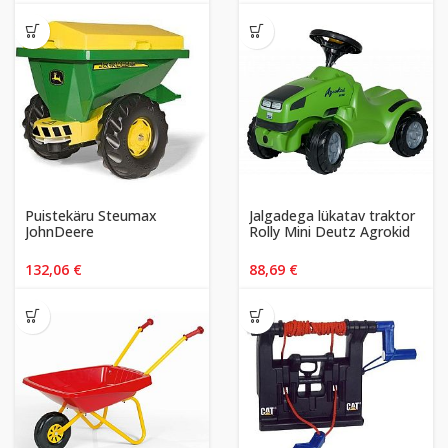
Puistekäru Steumax
Jalgadega lükatav traktor
JohnDeere
Rolly Mini Deutz Agrokid
132,06
€
88,69
€