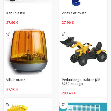
Käru plastik
Vints Cat must
27,96
€
27,96
€
Vilkur oranz
Pedaalidega traktor JCB
8250 kopaga
27,96
€
283,40
€