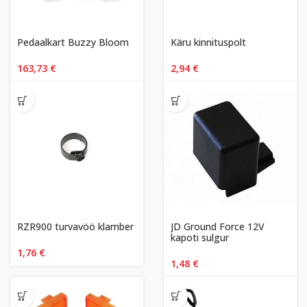
Pedaalkart Buzzy Bloom
Käru kinnituspolt
163,73
€
2,94
€
RZR900 turvavöö klamber
JD Ground Force 12V
kapoti sulgur
1,76
€
1,48
€