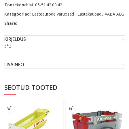
Tootekood:
M105-51.42.00.42
Kategooriad:
Lasteautode varuosad
,
Lastekaubad
,
VABA AEG
Share:
KIRJELDUS
5*2
LISAINFO
SEOTUD TOOTED