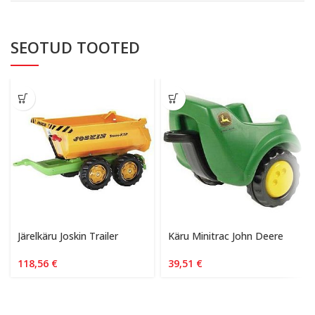
SEOTUD TOOTED
Järelkäru Joskin Trailer
Käru Minitrac John Deere
118,56
€
39,51
€