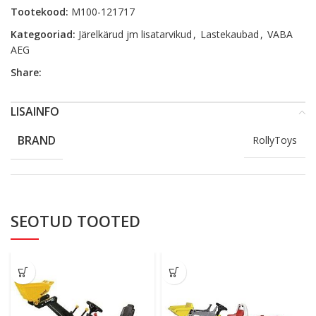
Tootekood:
M100-121717
Kategooriad:
Järelkärud jm lisatarvikud
,
Lastekaubad
,
VABA
AEG
Share:
LISAINFO
BRAND
RollyToys
SEOTUD TOOTED