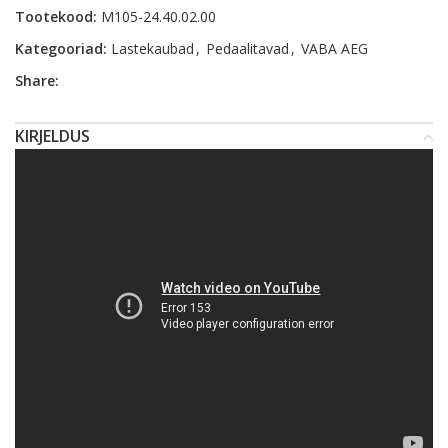
Tootekood:
M105-24.40.02.00
Kategooriad:
Lastekaubad
,
Pedaalitavad
,
VABA AEG
Share:
KIRJELDUS