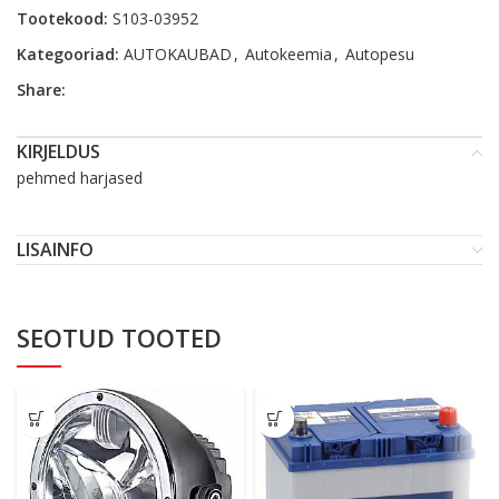
Tootekood:
S103-03952
Kategooriad:
AUTOKAUBAD
,
Autokeemia
,
Autopesu
Share:
KIRJELDUS
pehmed harjased
LISAINFO
SEOTUD TOOTED