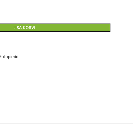
LISA KORVI
Autopirnid