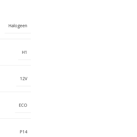
Halogeen
H1
12V
ECO
P14