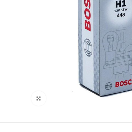
Kliki lülitamiseks