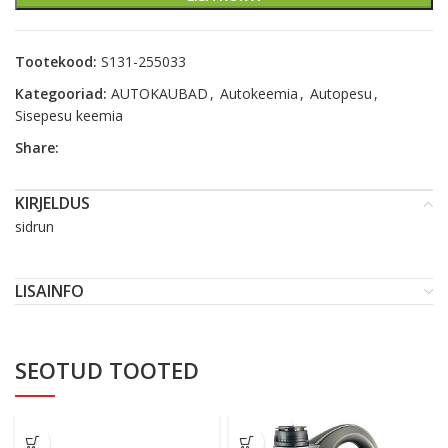
Tootekood:
S131-255033
Kategooriad:
AUTOKAUBAD
,
Autokeemia
,
Autopesu
,
Sisepesu keemia
Share:
KIRJELDUS
sidrun
LISAINFO
SEOTUD TOOTED