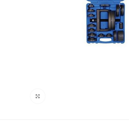
Kliki lülitamiseks