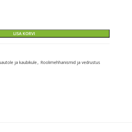
LISA KORVI
uautole ja kaubikule
,
Roolimehhanismid ja vedrustus