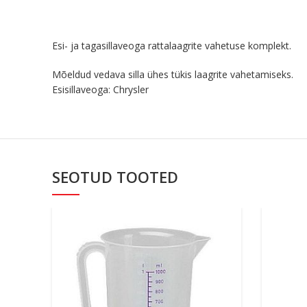
Esi- ja tagasillaveoga rattalaagrite vahetuse komplekt.
Mõeldud vedava silla ühes tükis laagrite vahetamiseks.
Esisillaveoga: Chrysler
SEOTUD TOOTED