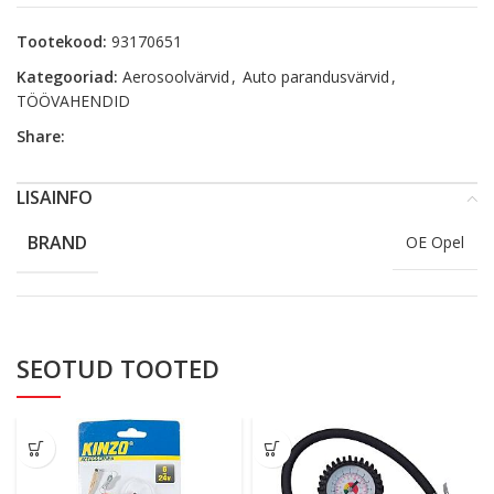
Tootekood:
93170651
Kategooriad:
Aerosoolvärvid
,
Auto parandusvärvid
,
TÖÖVAHENDID
Share:
LISAINFO
BRAND
OE Opel
SEOTUD TOOTED