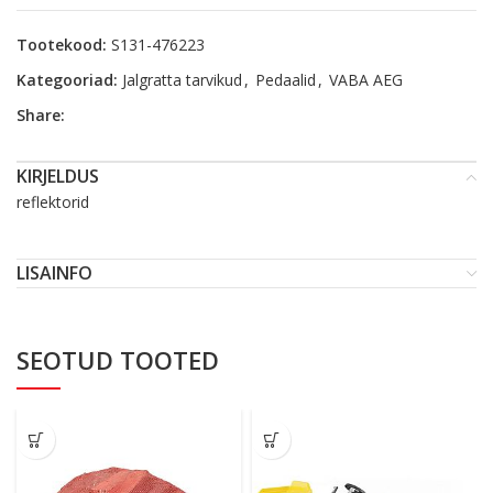
Tootekood:
S131-476223
Kategooriad:
Jalgratta tarvikud
,
Pedaalid
,
VABA AEG
Share:
KIRJELDUS
reflektorid
LISAINFO
SEOTUD TOOTED