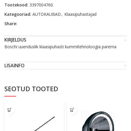
Tootekood:
3397004760
Kategooriad:
AUTOKAUBAD
,
Klaasipuhastajad
Share:
KIRJELDUS
Boschi uuenduslik klaasipuhasti kummitehnoloogia parema
LISAINFO
SEOTUD TOOTED