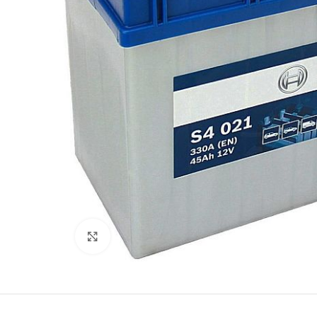
Kliki lülitamiseks