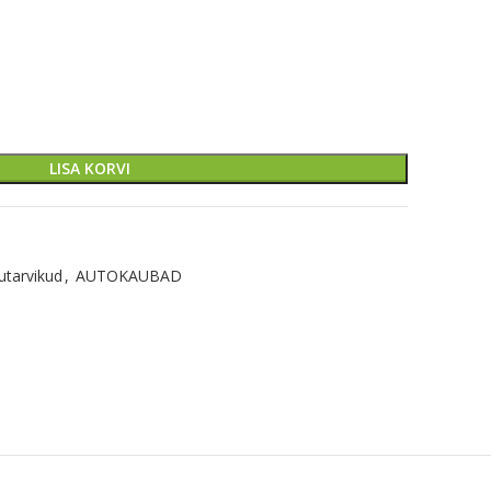
LISA KORVI
utarvikud
,
AUTOKAUBAD