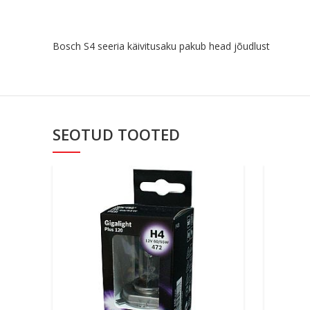
Bosch S4 seeria käivitusaku pakub head jõudlust
SEOTUD TOOTED