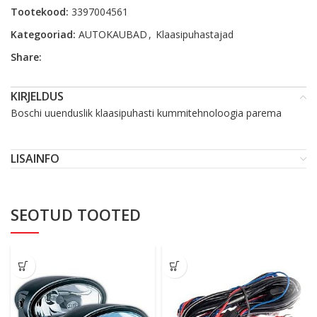
Tootekood:
3397004561
Kategooriad:
AUTOKAUBAD
,
Klaasipuhastajad
Share:
KIRJELDUS
Boschi uuenduslik klaasipuhasti kummitehnoloogia parema
LISAINFO
SEOTUD TOOTED