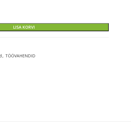
LISA KORVI
d
,
TÖÖVAHENDID