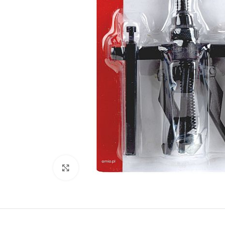
Kliki lülitamiseks