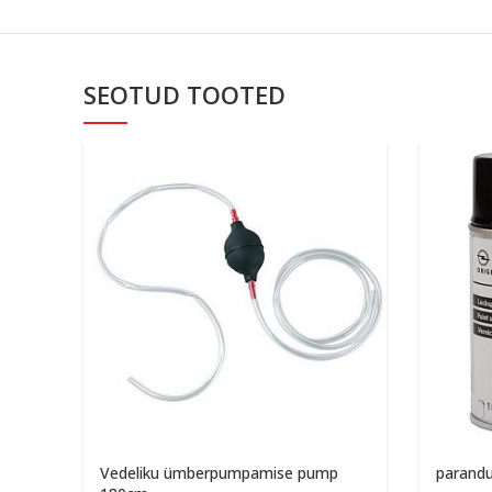
SEOTUD TOOTED
Vedeliku ümberpumpamise pump
parandu