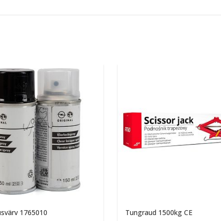
svärv 1765010
Tungraud 1500kg CE