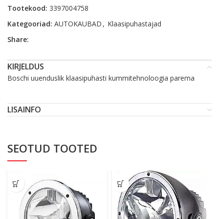
Tootekood:
3397004758
Kategooriad:
AUTOKAUBAD
,
Klaasipuhastajad
Share:
KIRJELDUS
Boschi uuenduslik klaasipuhasti kummitehnoloogia parema
LISAINFO
SEOTUD TOOTED