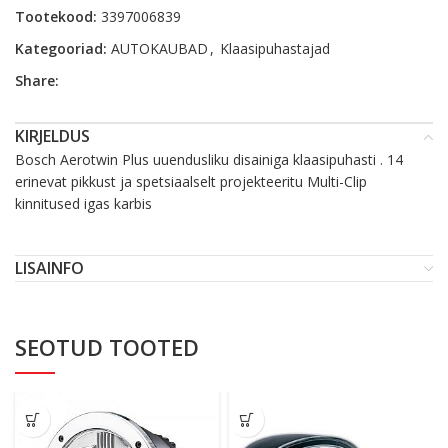
Tootekood:
3397006839
Kategooriad:
AUTOKAUBAD
,
Klaasipuhastajad
Share:
KIRJELDUS
Bosch Aerotwin Plus uuendusliku disainiga klaasipuhasti . 14
erinevat pikkust ja spetsiaalselt projekteeritu Multi-Clip
kinnitused igas karbis
LISAINFO
SEOTUD TOOTED