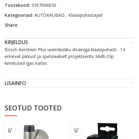
Tootekood:
3397006830
Kategooriad:
AUTOKAUBAD
,
Klaasipuhastajad
Share:
KIRJELDUS
Bosch Aerotwin Plus uuendusliku disainiga klaasipuhasti . 14
erinevat pikkust ja spetsiaalselt projekteeritu Multi-Clip
kinnitused igas karbis
LISAINFO
SEOTUD TOOTED