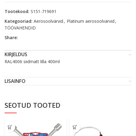
Tootekood:
S151-719691
Kategooriad:
Aerosoolvärvid
,
Platinum aerosoolvärvid
,
TÖÖVAHENDID
Share:
KIRJELDUS
RAL4006 siidmatt lilla 400ml
LISAINFO
SEOTUD TOOTED